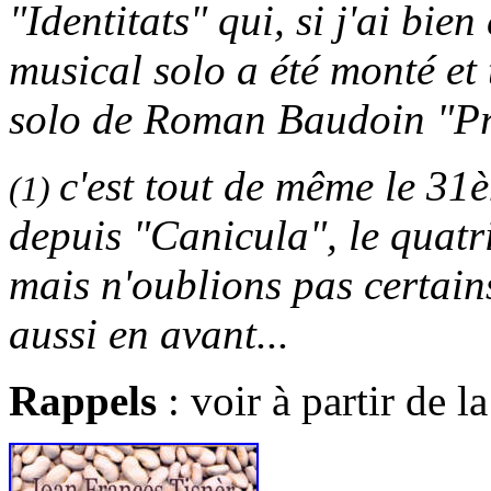
"Identitats" qui, si j'ai bie
musical solo a été monté et 
solo de Roman Baudoin "P
c'est tout de même le 31
(1)
depuis "Canicula", le quat
mais n'oublions pas certains
aussi en avant...
Rappels
: voir à partir de 