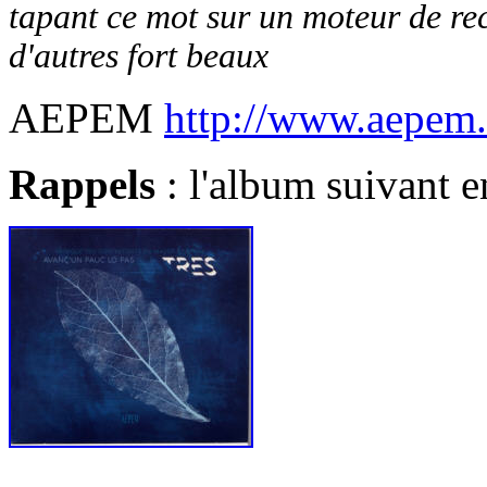
tapant ce mot sur un moteur de re
d'autres fort beaux
AEPEM
http://www.aepem
Rappels
: l'album suivant 