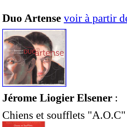
Duo Artense
voir à partir 
Jérome Liogier Elsener
:
Chiens et soufflets "A.O.C