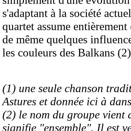
s'adaptant à la société actue
quartet assume entièrement c
de même quelques influences 
les couleurs des Balkans (2).
(1) une seule chanson tradit
Astures et donnée ici à dans
(2) le nom du groupe vient d
signifie "ensemble". Il est 