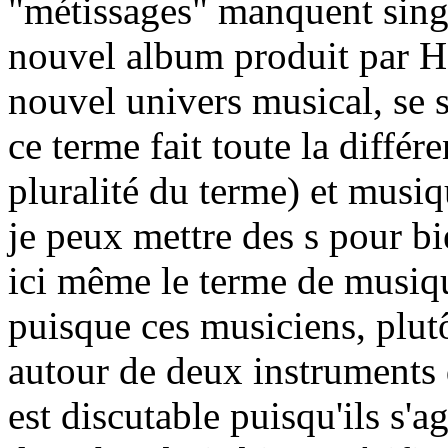
"métissages" manquent singu
nouvel album produit par 
nouvel univers musical, se s
ce terme fait toute la différ
pluralité du terme) et musiq
je peux mettre des s pour bi
ici même le terme de musiqu
puisque ces musiciens, plutôt
autour de deux instruments d
est discutable puisqu'ils s'ag