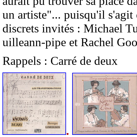
aurait pu trouver sa place d
un artiste"... puisqu'il s'agi
discrets invités : Michael Tu
uilleann-pipe et Rachel Go
Rappels : Carré de deux
.