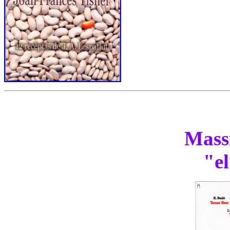
Massi
"el