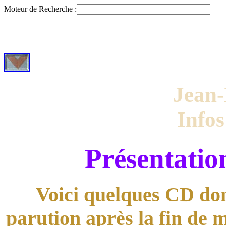
Moteur de Recherche :
Jean-
Info
Présentati
Voici quelques CD dont
parution après la fin de 