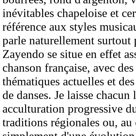
inévitables chapeloise et ce
référence aux styles musicau
parle naturellement surtout p
Zayendo se situe en effet as
chanson française, avec des
thématiques actuelles et des
de danses. Je laisse chacun l
acculturation progressive du
traditions régionales ou, au c
simplement d'une évolutio