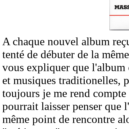
A chaque nouvel album reçu d
tenté de débuter de la même 
vous expliquer que l'album e
et musiques traditionelles,
toujours je me rend compte q
pourrait laisser penser que l
même point de rencontre alor