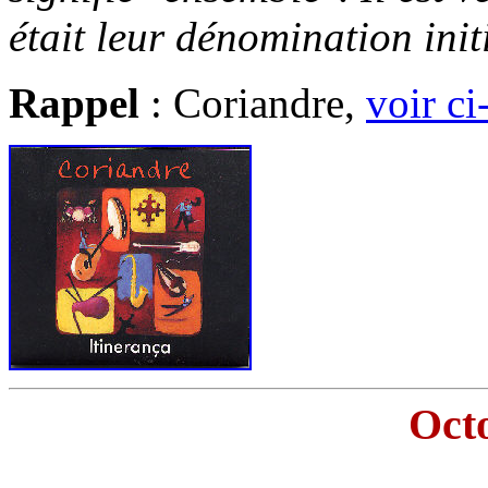
était leur dénomination init
Rappel
: Coriandre,
voir ci
Oct