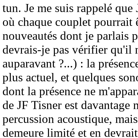
tun. Je me suis rappelé que J
où chaque couplet pourrait ê
nouveautés dont je parlais pl
devrais-je pas vérifier qu'il 
auparavant ?...) : la présenc
plus actuel, et quelques son
dont la présence ne m'appara
de JF Tisner est davantage 
percussion acoustique, mais
demeure limité et en devrai