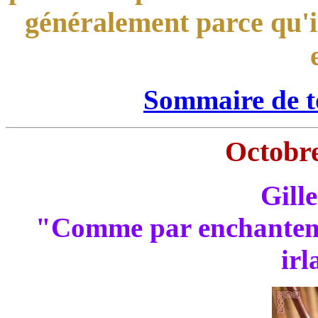
généralement parce qu'il
Sommaire de to
Octobre
Gill
"Comme par enchanteme
irl