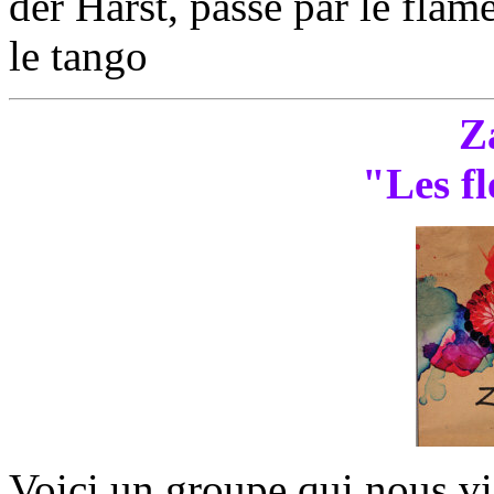
der Harst, passé par le fla
le tango
Z
"Les fl
Voici un groupe qui nous vie