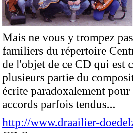
Mais ne vous y trompez pas, 
familiers du répertoire Centr
de l'objet de ce CD qui est 
plusieurs partie du compos
écrite paradoxalement pour
accords parfois tendus...
http://www.draailier-doedel