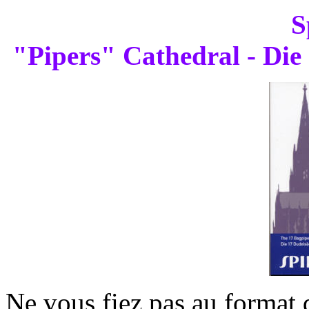
S
"Pipers" Cathedral - Di
Ne vous fiez pas au format d