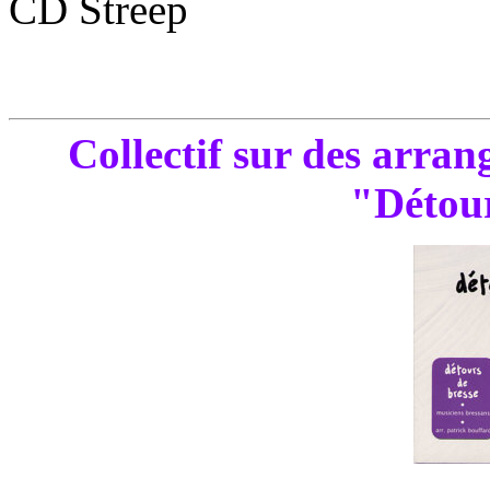
CD Streep
Collectif sur des arra
"Détour