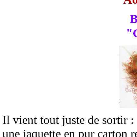
B
"
Il vient tout juste de sortir
une jaquette en pur carton re