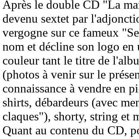
Après le double CD "La mar
devenu sextet par l'adjoncti
vergogne sur ce fameux "Se
nom et décline son logo en u
couleur tant le titre de l'al
(photos à venir sur le prése
connaissance à vendre en pie
shirts, débardeurs (avec men
claques"), shorty, string et 
Quant au contenu du CD, pou