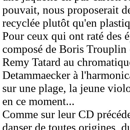
pouvait, nous proposerait d
recyclée plutôt qu'en plastiq
Pour ceux qui ont raté des é
composé de Boris Trouplin (
Remy Tatard au chromatique e
Detammaecker à l'harmonica 
sur une plage, la jeune viol
en ce moment...
Comme sur leur CD précédent
danser de toutes origines, d