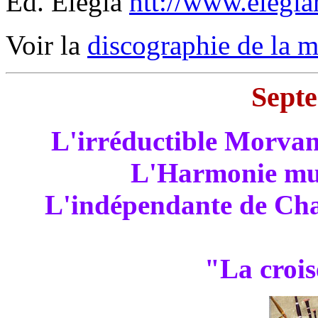
Ed. Elegia
htt://www.elegiar
Voir la
discographie de la 
Sept
L'irréductible Morvan
L'Harmonie mun
L'indépendante de Cha
"La crois