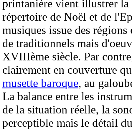
printanière vient illustrer 
répertoire de Noël et de l'Ep
musiques issue des régions o
de traditionnels mais d'oeu
XVIIIème siècle. Par contre
clairement en couverture que
musette baroque
, au galoube
La balance entre les instru
de la situation réelle, la son
perceptible mais le détail d