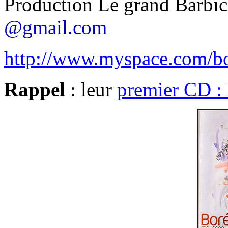
Production Le grand Barbi
@gmail.com
http://www.myspace.com/bo
Rappel
: leur
premier CD :