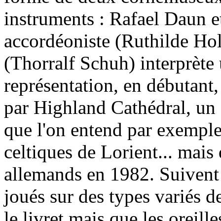
instruments : Rafael Daun e
accordéoniste (Ruthilde Ho
(Thorralf Schuh) interprèt
représentation, en débutant
par Highland Cathédral, un
que l'on entend par exemple
celtiques de Lorient... mais
allemands en 1982. Suivent d
joués sur des types variés 
le livret mais que les oreill