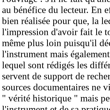
au bénéfice du lecteur. En e
bien réalisée pour que, la le
l'impression d'avoir fait le 
même plus loin puisqu'il dé
l'instrument mais également 
lequel sont rédigés les diffé
servent de support de recher
sources documentaires ne vi
" vérité historique " mais p
l'instrument et de sa pratiqu