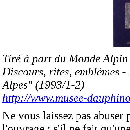
Tiré à part du Monde Alpin 
Discours, rites, emblèmes 
Alpes" (1993/1-2)
http://www.musee-dauphinoi
Ne vous laissez pas abuser p
l'ouvrage : s'il ne fait qu'u