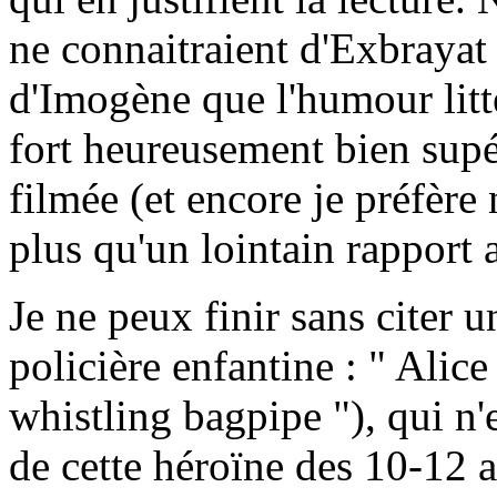
ne connaitraient d'Exbrayat 
d'Imogène que l'humour litté
fort heureusement bien supér
filmée (et encore je préfère 
plus qu'un lointain rapport
Je ne peux finir sans citer u
policière enfantine : " Alice
whistling bagpipe "), qui n'e
de cette héroïne des 10-12 an