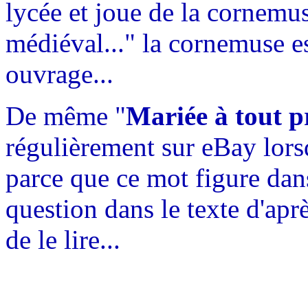
lycée et joue de la cornemu
médiéval..." la cornemuse es
ouvrage...
De même "
Mariée à tout p
régulièrement sur eBay lor
parce que ce mot figure dans
question dans le texte d'aprè
de le lire...