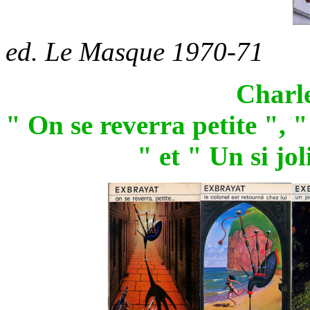
ed. Le Masque 1970-71
Charl
" On se reverra petite ", "
" et " Un si jo