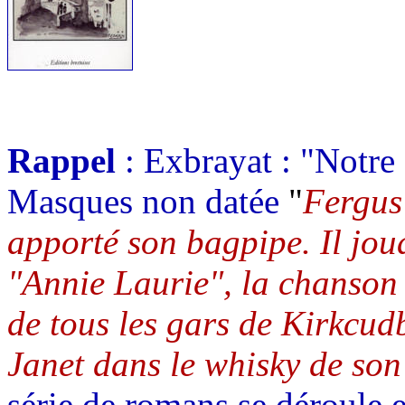
Rappel
: Exbrayat : "Notre
Masques non datée
"
Fergus 
apporté son bagpipe. Il jou
"Annie Laurie", la chanson 
de tous les gars de Kirkcudb
Janet dans le whisky de so
série de romans se déroule 