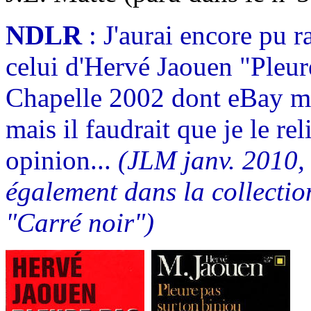
NDLR
: J'aurai encore pu ra
celui d'Hervé Jaouen "Pleure
Chapelle 2002 dont eBay me 
mais il faudrait que je le re
opinion...
(JLM janv. 2010,
également dans la collecti
"Carré noir")