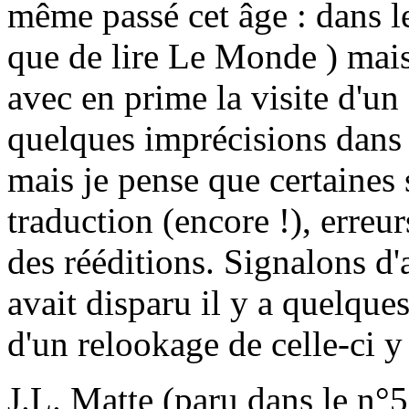
même passé cet âge : dans l
que de lire Le Monde ) mais 
avec en prime la visite d'un a
quelques imprécisions dans 
mais je pense que certaines 
traduction (encore !), erreur
des rééditions. Signalons d'
avait disparu il y a quelque
d'un relookage de celle-ci y
J.L. Matte (paru dans le n°