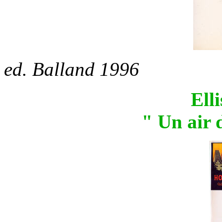
ed. Balland 1996
Elli
" Un air 