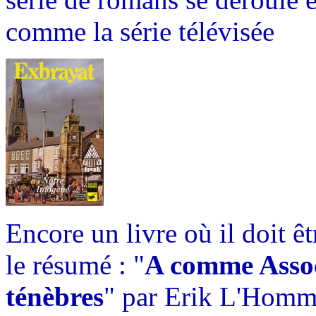
comme la série télévisée
Encore un livre où il doit ê
le résumé : "
A comme Assoc
ténèbres
" par Erik L'Homme 