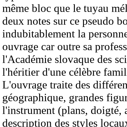
même bloc que le tuyau mél
deux notes sur ce pseudo bo
indubitablement la personn
ouvrage car outre sa profes
l'Académie slovaque des scie
l'héritier d'une célèbre fami
L'ouvrage traite des différen
géographique, grandes figure
l'instrument (plans, doigté,
description des styles locau