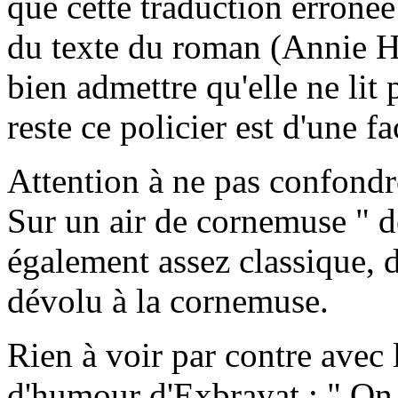
que cette traduction erronée 
du texte du roman (Annie Ha
bien admettre qu'elle ne lit p
reste ce policier est d'une f
Attention à ne pas confondr
Sur un air de cornemuse " d
également assez classique, d
dévolu à la cornemuse.
Rien à voir par contre avec l
d'humour d'Exbrayat : " On s