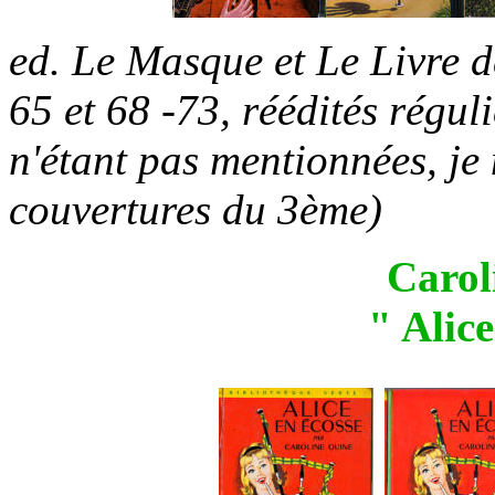
ed. Le Masque et Le Livre 
65 et 68 -73, réédités régul
n'étant pas mentionnées, je 
couvertures du 3ème)
Carol
" Alic