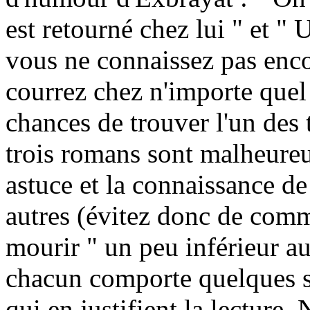
est retourné chez lui " et " 
vous ne connaissez pas enc
courrez chez n'importe quel
chances de trouver l'un des
trois romans sont malheure
astuce et la connaissance de
autres (évitez donc de comm
mourir " un peu inférieur a
chacun comporte quelques s
qui en justifient la lecture.