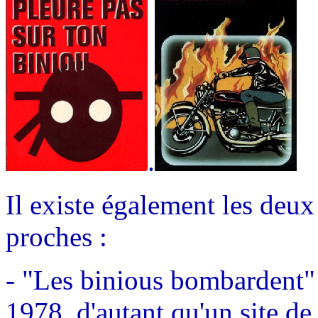
.
Il existe également les deux
proches :
- "Les binious bombardent"
1978, d'autant qu'un site de