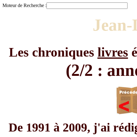
Moteur de Recherche :
Jean-
Les chroniques
livres
é
(2/2 : an
De 1991 à 2009, j'ai rédi