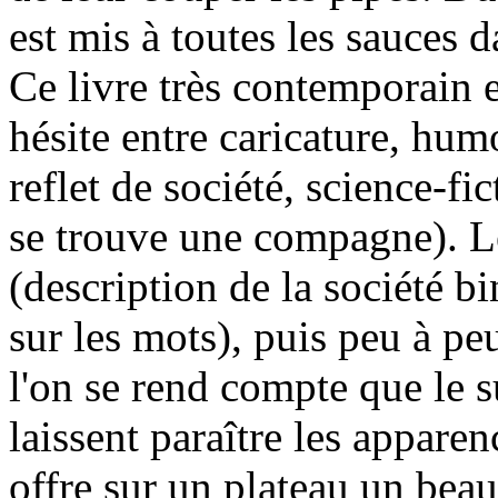
est mis à toutes les sauces 
Ce livre très contemporain e
hésite entre caricature, hu
reflet de société, science-f
se trouve une compagne). Le
(description de la société bi
sur les mots), puis peu à pe
l'on se rend compte que le s
laissent paraître les appare
offre sur un plateau un beau