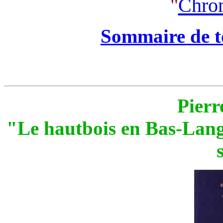
"
Chron
Sommaire de to
Pierr
"Le hautbois en Bas-La