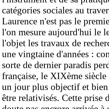
catégories sociales au traver
Laurence n'est pas le premi
l'on mesure aujourd'hui le l
l'objet les travaux de rech
une vingtaine d'années : c
sorte de dernier paradis perd
française, le XIXème siècle 
un jour plus objectif et bie
être relativisés. Cette prise 
doute pas encrore arrivée à 