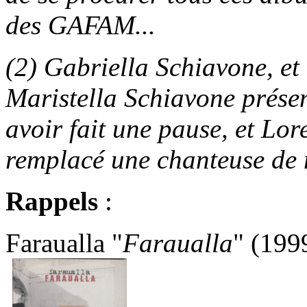
des GAFAM...
(2) Gabriella Schiavone, et 
Maristella Schiavone prése
avoir fait une pause, et Lo
remplacé une chanteuse de
Rappels
:
Faraualla "
Faraualla
" (199