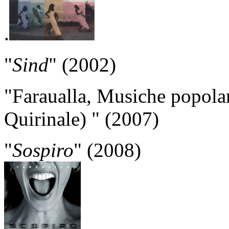
.
"
Sind
" (2002)
"Faraualla, Musiche popolar
Quirinale) " (2007)
"
Sospiro
" (2008)