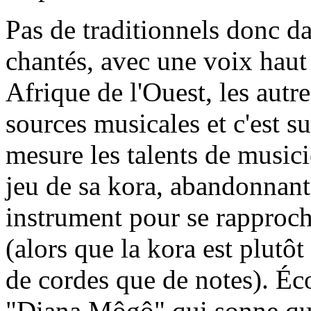
Pas de traditionnels donc d
chantés, avec une voix haut
Afrique de l'Ouest, les autre
sources musicales et c'est su
mesure les talents de music
jeu de sa kora, abandonnant 
instrument pour se rapproche
(alors que la kora est plutô
de cordes que de notes). É
"Diana Môgô" qui sonne que