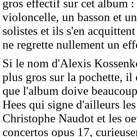
gros effectif sur cet album 
violoncelle, un basson et u
solistes et ils s'en acquitte
ne regrette nullement un eff
Si le nom d'Alexis Kossenko 
plus gros sur la pochette, il 
que l'album doive beaucoup à
Hees qui signe d'ailleurs le
Christophe Naudot et les oeu
concertos opus 17, curieuse