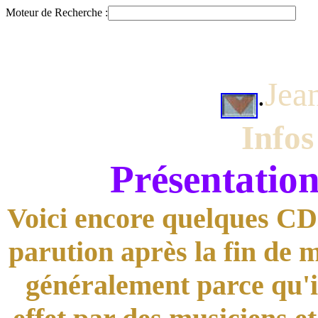
Moteur de Recherche :
Jea
.
Info
Présentatio
Voici encore quelques CD d
parution après la fin de 
généralement parce qu'il