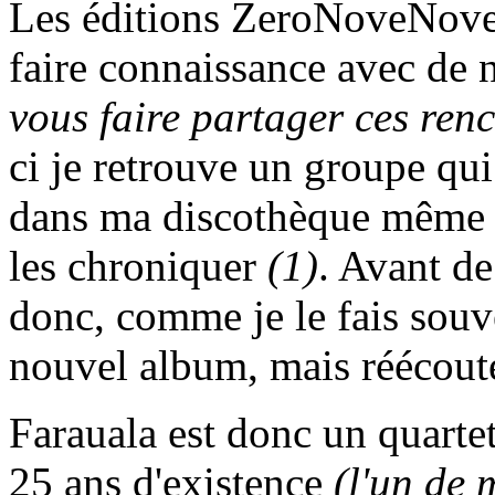
Les éditions ZeroNoveNove
faire connaissance avec de n
vous faire partager ces ren
ci je retrouve un groupe qu
dans ma discothèque même si
les chroniquer
(1)
. Avant de
donc, comme je le fais souv
nouvel album, mais réécouté
Farauala est donc un quartet
25 ans d'existence
(l'un de 