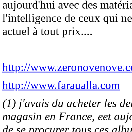
aujourd'hui avec des matéria
l'intelligence de ceux qui n
actuel à tout prix....
http://www.zeronovenove.
http://www.faraualla.com
(1) j'avais du acheter les 
magasin en France, eet aujou
de se procurer tous ces alb