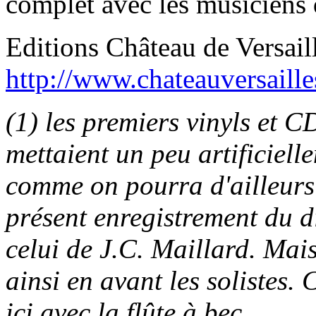
complet avec les musiciens q
Editions Château de Versail
http://www.chateauversailles
(1) les premiers vinyls et C
mettaient un peu artificiell
comme on pourra d'ailleurs
présent enregistrement du 
celui de J.C. Maillard. Mais
ainsi en avant les solistes. 
ici avec la flûte à bec....