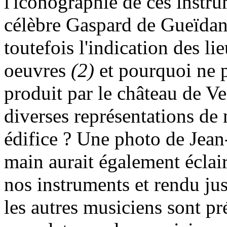
l'iconographie de ces instr
célèbre Gaspard de Gueïdan
toutefois l'indication des l
oeuvres
(2)
et pourquoi ne p
produit par le château de Ve
diverses représentations de 
édifice ? Une photo de Jean
main aurait également éclair
nos instruments et rendu jus
les autres musiciens sont p