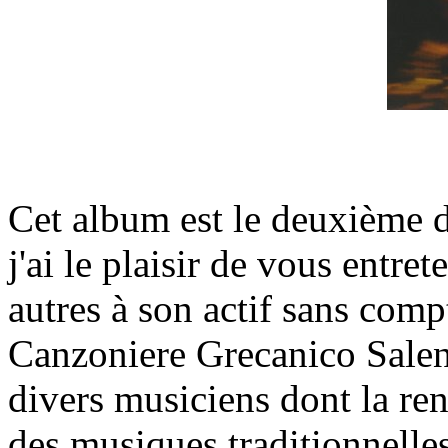
Cet album est le deuxième d
j'ai le plaisir de vous entre
autres à son actif sans comp
Canzoniere Grecanico Salent
divers musiciens dont la r
des musiques traditionnelles