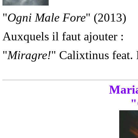
"
Ogni Male Fore
" (2013)
Auxquels il faut ajouter :
"
Miragre!
" Calixtinus feat.
Mari
"