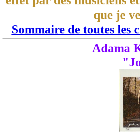
effet par des musiciens e
que je ve
Sommaire de toutes les 
Adama Ko
"J