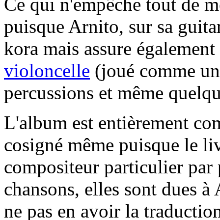
Ce qui n'empêche tout de mê
puisque Arnito, sur sa guita
kora mais assure également
violoncelle
(joué comme une 
percussions et même quelqu
L'album est entièrement com
cosigné même puisque le liv
compositeur particulier par 
chansons, elles sont dues à 
ne pas en avoir la traduction