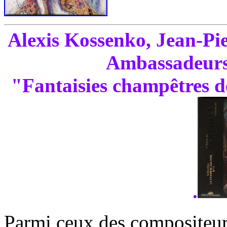
Alexis Kossenko, Jean-Pie
Ambassadeurs
"Fantaisies champêtres 
.
Parmi ceux des compositeurs