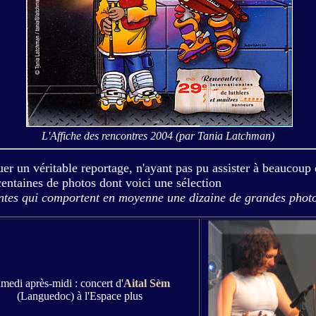
L'Affiche des rencontres 2004 (par Tania Latchman)
r un véritable reportage, n'ayant pas pu assister à beaucoup 
centaines de photos dont voici une sélection
antes qui comportent en moyenne une dizaine de grandes phot
medi après-midi : concert d'
Aital Sèm
(Languedoc) à l'Espace plus