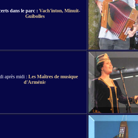
erts dans le parc :
Vach'inton, Minuit-
Guibolles
i après midi :
Les Maîtres de musique
d'Arméni
e