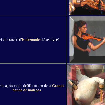
i du concert d'
Entremodes
(Auvergne)
e après midi : défilé concert de la
Grande
bande de bodegas