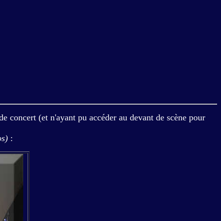
de concert (et n'ayant pu accéder au devant de scène pour
os)
: