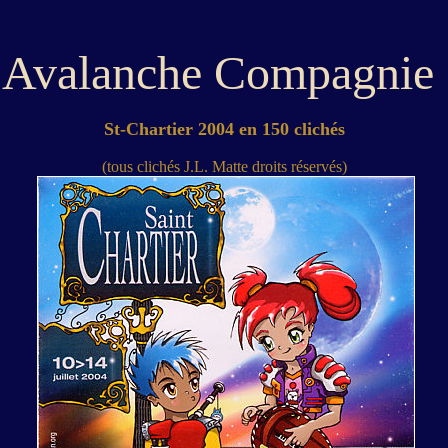
Avalanche Compagnie
St-Chartier 2004 en 150 clichés
(tous clichés J.L. Matte droits réservés)