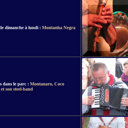
de dimanche à lundi :
Montanha Negra
s dans le parc :
Montanaro, Coco
et son steel-band