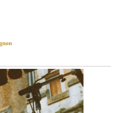
agnon