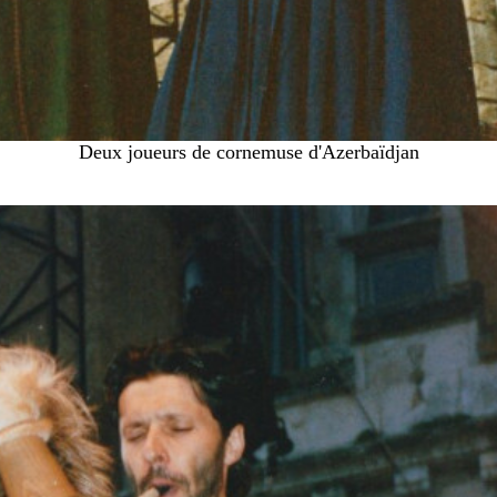
Deux joueurs de cornemuse d'Azerbaïdjan