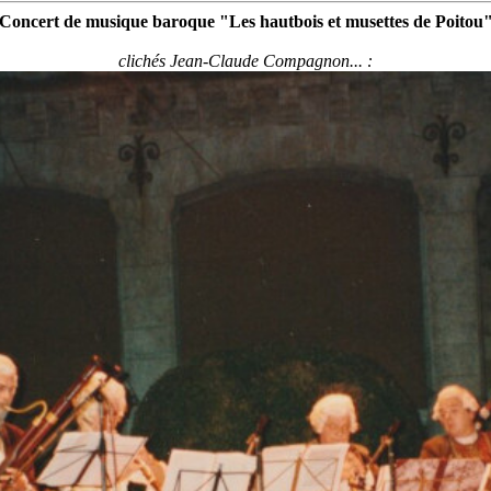
Concert de musique baroque "Les hautbois et musettes de Poitou
clichés Jean-Claude Compagnon... :