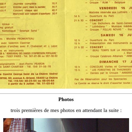
Photos
trois premières de mes photos en attendant la suite :