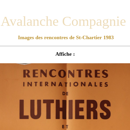
Avalanche Compagnie
Images des rencontres de St-Chartier 1983
Affiche :