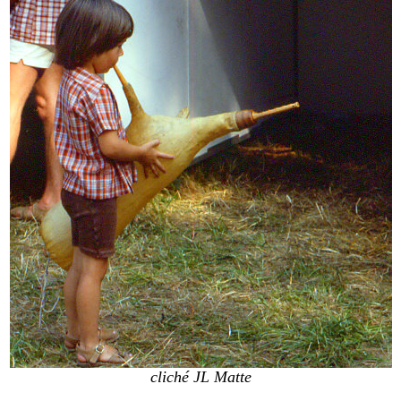
cliché JL Matte