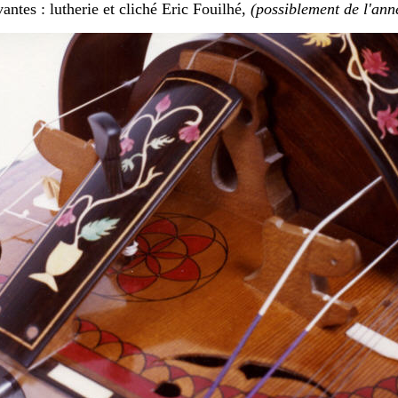
ntes : lutherie et cliché Eric Fouilhé,
(possiblement de l'ann